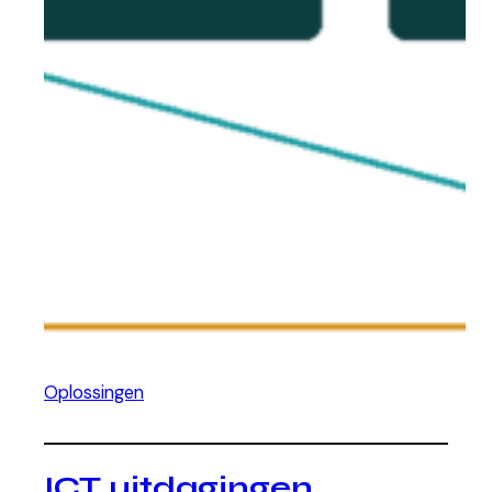
Oplossingen
ICT uitdagingen