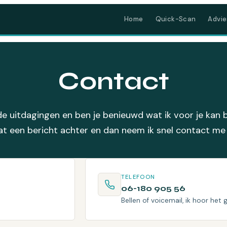
Home
Quick-Scan
Advie
Contact
de uitdagingen en ben je benieuwd wat ik voor je kan
at een bericht achter en dan neem ik snel contact me
TELEFOON
06-180 905 56
Bellen of voicemail, ik hoor het 